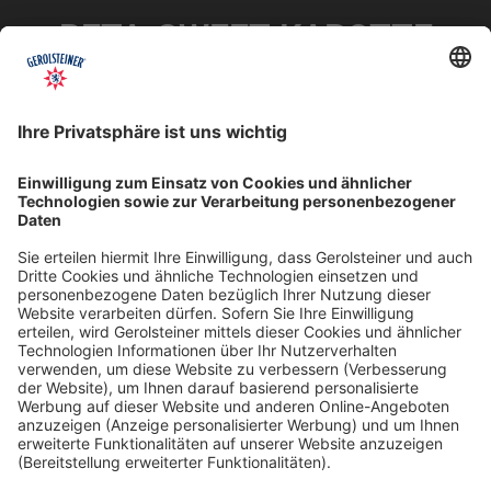
BETA-SWEET-KAROTTE
Die Beta-Sweet-Karotte ist eine Kreuzung
zwischen der Urkarotte und der heute
bekannten Gemüsekarotte. In rohem
Zustand schmeckt sie sehr aromatisch, süß
und saftig.
INFOS