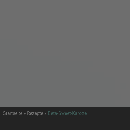
Startseite
»
Rezepte
»
Beta-Sweet-Karotte