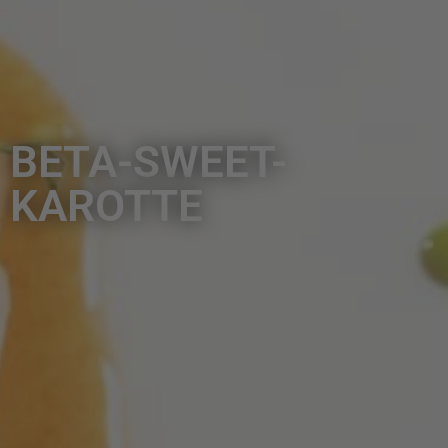
BETA-SWEET-
KAROTTE