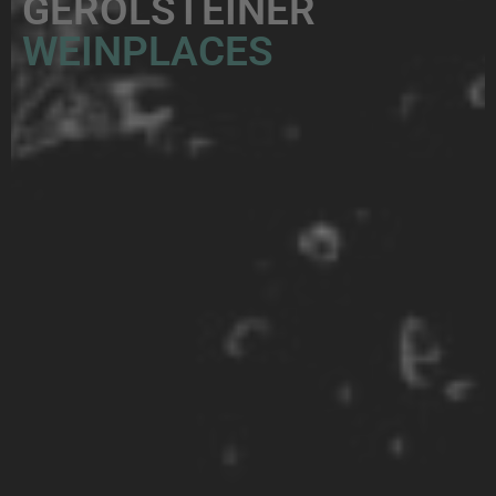
GEROLSTEINER
WEINPLACES