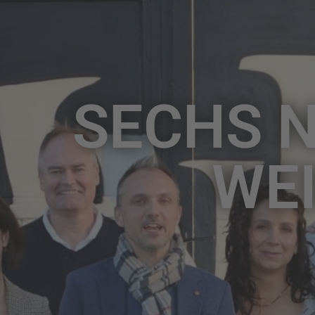
SECHS 
WE