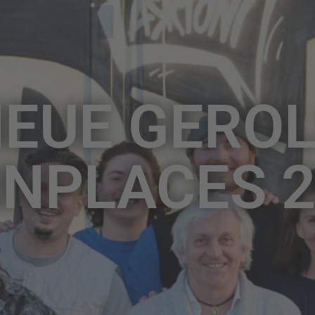
NEUE GEROL
INPLACES 2